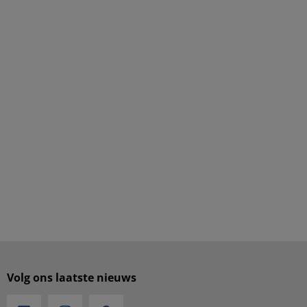
Volg ons laatste nieuws