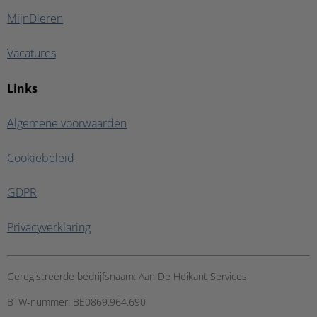
MijnDieren
Vacatures
Links
Algemene voorwaarden
Cookiebeleid
GDPR
Privacyverklaring
Geregistreerde bedrijfsnaam:
Aan De Heikant Services
BTW-nummer:
BE0869.964.690