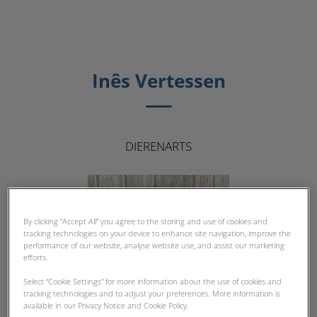
Inês Vertessen
DIERENARTS
By clicking “Accept All” you agree to the storing and use of cookies and
tracking technologies on your device to enhance site navigation, improve the
performance of our website, analyse website use, and assist our marketing
efforts.
Select “Cookie Settings” for more information about the use of cookies and
tracking technologies and to adjust your preferences. More information is
available in our Privacy Notice and Cookie Policy.