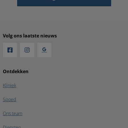
Volg ons laatste nieuws
Ontdekken
Kliniek
Spoed
Ons team
Diensten