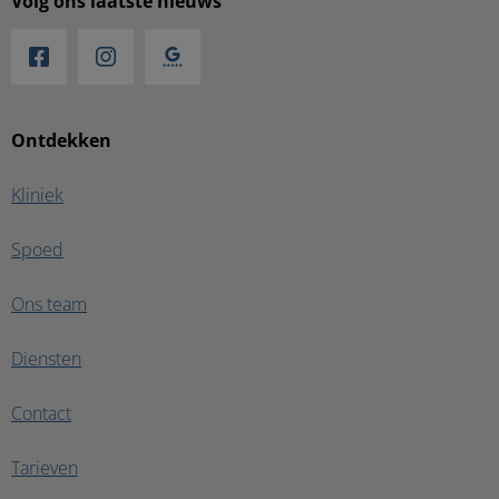
Volg ons laatste nieuws
Ontdekken
Kliniek
Spoed
Ons team
Diensten
Contact
Tarieven