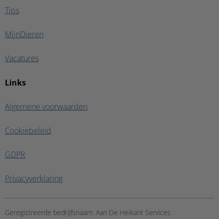
Tips
MijnDieren
Vacatures
Links
Algemene voorwaarden
Cookiebeleid
GDPR
Privacyverklaring
Geregistreerde bedrijfsnaam:
Aan De Heikant Services