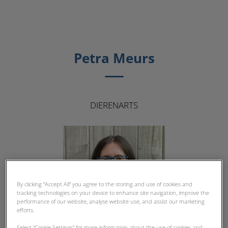
Petra Meurs
DIERENARTS
By clicking “Accept All” you agree to the storing and use of cookies and
tracking technologies on your device to enhance site navigation, improve the
performance of our website, analyse website use, and assist our marketing
efforts.
Select “Cookie Settings” for more information about the use of cookies and